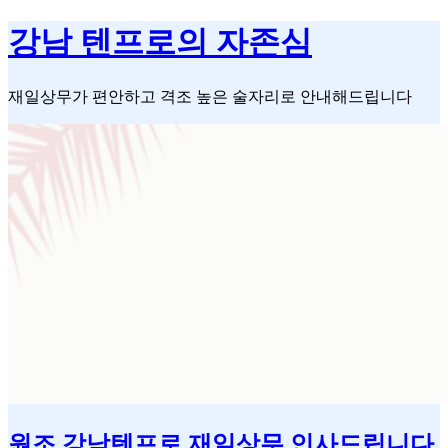
콘
강남 텐프로의 자존심
텐
츠
로
재일상무가 편안하고 격조 높은 술자리로 안내해드립니다
바
로
가
기
원조 강남텐프로 재일상무 인사드립니다.