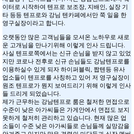
이터로 시작하여 텐프로 보조장, 지배인, 실장 기
타 등등 텐프로와 강님 텐카페에서만 쭉 일을 한
영구실장이라고 합니다.
오랫동안 많은 고객님들을 모셔온 노하우로 새로
운 고개님을 만나기위해 이렇게 인사 드립니다.
사실 텐프로쪽에서는 신규 손님을 받지 않고 있었
지만 코로나 전후로 신규 손님들도 강남텐프로를
이용하실수 있게 되자 하이퍼블릭, 짭텐등 유사
업소들이 텐프로를 사칭하고 있어 저 영구실장이
원조 텐프로가 뭔지 보여드리기 위해 이렇게 인사
들 드리게 되었습니다.
제가 근무하는 강남텐프로 룸은 철저한 면접으로
수준이 낮은 아가씨들은 가게안에서 면접도 보지
못하게 철저히 관리하고 있습니다. 현재 많은 업
소들이 수준 낮은 아가씨들로 손님들께 실망감을
안겨주고 있지만 많은 경력의 마담들과 실장 멤버